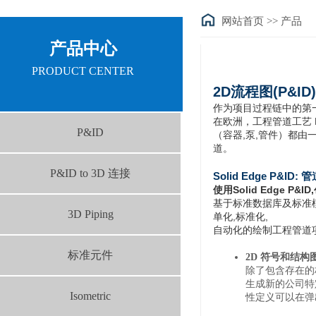
网站首页
>>
产品
产品中心
PRODUCT CENTER
2D流程图(P&ID)
作为项目过程链中的第一
在欧洲，工程管道工艺 P&I
P&ID
（容器,泵,管件）都由
道。
P&ID to 3D 连接
Solid Edge P&ID
:
管
使用Solid Edge P
基于标准数据库及标准
3D Piping
单化,标准化,
自动化的绘制工程管道项
标准元件
2D 符号和结构
除了包含存在的标
生成新的公司特
Isometric
性定义可以在弹