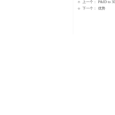
上一个：
P&ID to 3D.
下一个：
优势