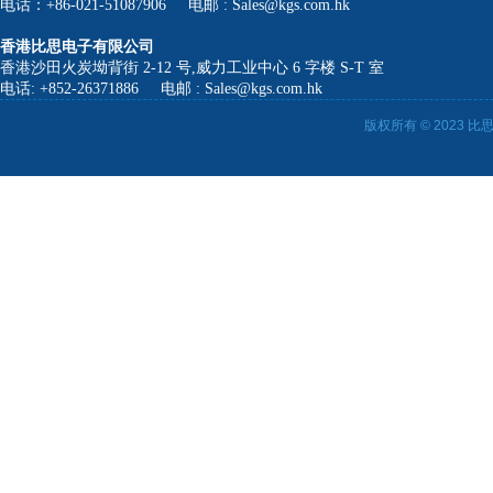
电话：+86-021-51087906 电邮 : Sales@kgs.com.hk
香港比思电子有限公司
香港沙田火炭坳背街 2-12 号,威力工业中心 6 字楼 S-T 室
电话: +852-26371886 电邮 : Sales@kgs.com.hk
版权所有 © 2023 比思